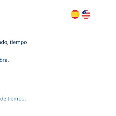
ado, tiempo
bra.
 de tiempo.
.